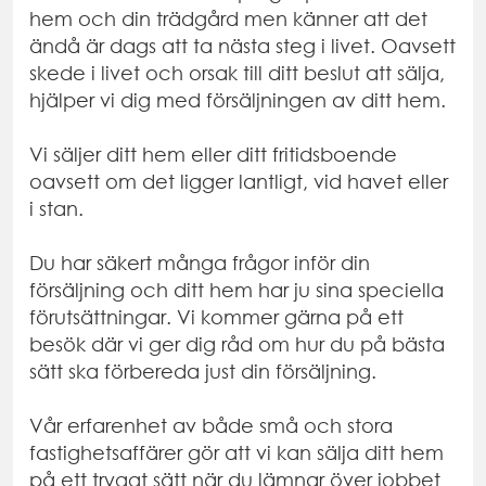
hem och din trädgård men känner att det
ändå är dags att ta nästa steg i livet. Oavsett
skede i livet och orsak till ditt beslut att sälja,
hjälper vi dig med försäljningen av ditt hem.
Vi säljer ditt hem eller ditt fritidsboende
oavsett om det ligger lantligt, vid havet eller
i stan.
Du har säkert många frågor inför din
försäljning och ditt hem har ju sina speciella
förutsättningar. Vi kommer gärna på ett
besök där vi ger dig råd om hur du på bästa
sätt ska förbereda just din försäljning.
Vår erfarenhet av både små och stora
fastighetsaffärer gör att vi kan sälja ditt hem
på ett tryggt sätt när du lämnar över jobbet