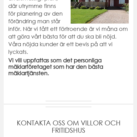
där utrymme finns
för planering av den
förändring man står
inför. När vi fått ett förtroende är vi måna om
att göra vårt bästa för att du ska bli nöjd.
Våra nöjda kunder är ett bevis på att vi
lyckats.
Vi vill uppfattas som det personliga
mäklarföretaget som har den bästa
mäklartjänsten.
KONTAKTA OSS OM VILLOR OCH
FRITIDSHUS