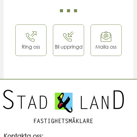
Ring oss
Bli uppringd
Maila oss
Kontakta oss: