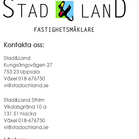
Kontakta oss:
Stad&Land
Kungsängsvägen 27
753 23 Uppsala
Växel
018-676750
vi@stadochland.se
Stad&Land Sthlm
Vikdalsgränd 10 a
131 51 Nacka
Växel
018-676750
vi@stadochland.se