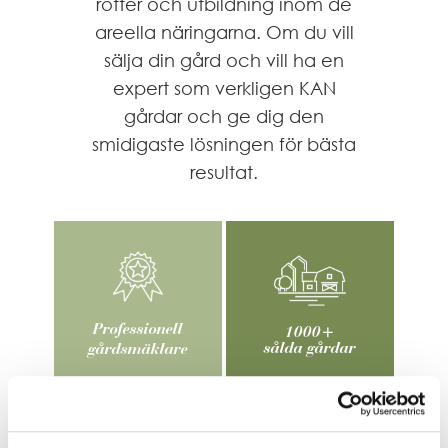
rötter och utbildning inom de
areella näringarna. Om du vill
sälja din gård och vill ha en
expert som verkligen KAN
gårdar och ge dig den
smidigaste lösningen för bästa
resultat.
Professionell
1000+
sålda gårdar
gårdsmäklare