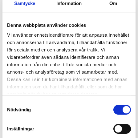
Samtycke
Information
Om
Välkända och
Gedigen utbildning
respekterade
inom jord och skog
Denna webbplats använder cookies
Vi använder enhetsidentifierare för att anpassa innehållet
och annonserna till användarna, tillhandahålla funktioner
för sociala medier och analysera vår trafik. Vi
Kontakta oss
vidarebefordrar även sådana identifierare och annan
information från din enhet till de sociala medier och
annons- och analysföretag som vi samarbetar med.
Dessa kan i sin tur kombinera informationen med annan
information som du har tillhandahållit eller som de har
samlat in när du har använt deras tjänster.
Samtyckesval
Nödvändig
Inställningar