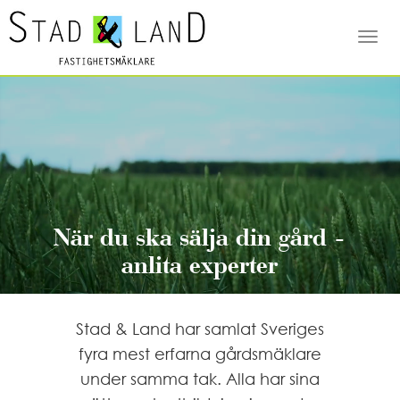
Togg
navi
När du ska sälja din gård -
anlita experter
Stad & Land har samlat Sveriges
fyra mest erfarna gårdsmäklare
under samma tak. Alla har sina