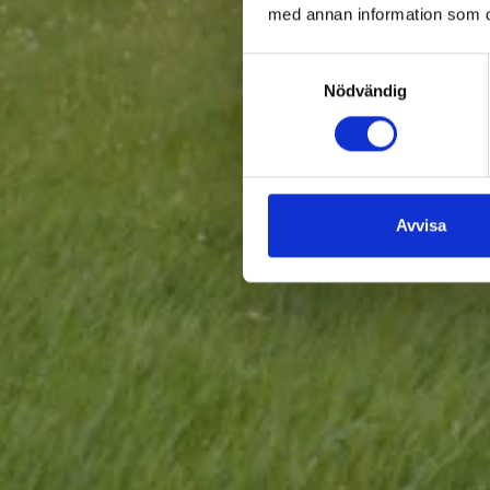
med annan information som du 
Samtyckesval
Nödvändig
Avvisa